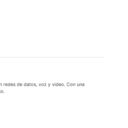
n redes de datos, voz y video. Con una
jo.