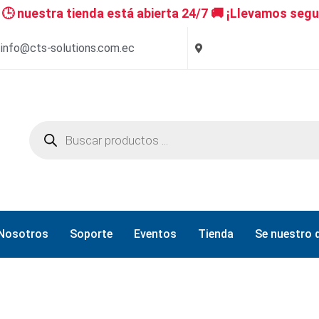
 nuestra tienda está abierta 24/7 🚚 ¡Llevamos segu
info@cts-solutions.com.ec
Nosotros
Soporte
Eventos
Tienda
Se nuestro d