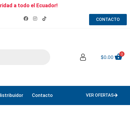
ridad a todo el Ecuador!
CONTACTO
0
$
0.00
istribuidor
Contacto
VER OFERTAS