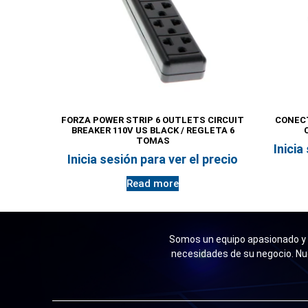
FORZA POWER STRIP 6 OUTLETS CIRCUIT
CONECT
BREAKER 110V US BLACK / REGLETA 6
TOMAS
Inicia
Inicia sesión para ver el precio
Read more
Somos un equipo apasionado y n
necesidades de su negocio. Nu