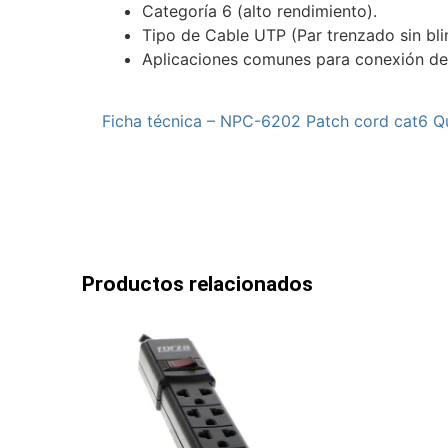
Categoría 6 (alto rendimiento).
Tipo de Cable UTP (Par trenzado sin blin
Aplicaciones comunes para conexión de 
Ficha técnica – NPC-6202 Patch cord cat6 Q
Productos relacionados