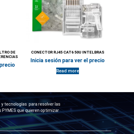
ILTRO DE
CONECTOR RJ45 CAT6 50U INTELBRAS
ERENCIAS
Inicia sesión para ver el precio
 precio
Read more
y tecnologías para resolver las
as PYMES que quieren optimizar