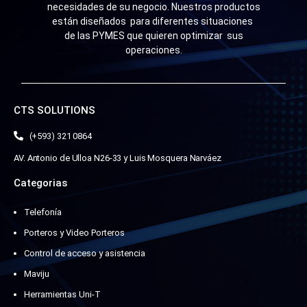
necesidades de su negocio. Nuestros productos
están diseñados para diferentes situaciones
de las PYMES que quieren optimizar sus
operaciones.
CTS SOLUTIONS
(+593) 321 0864
AV. Antonio de Ulloa N26-33 y Luis Mosquera Narváez
Categorias
Telefonía
Porteros y Video Porteros
Control de acceso y asistencia
Maviju
Herramientas Uni-T