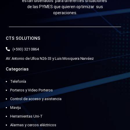
están diseñados para diferentes situaciones
de las PYMES que quieren optimizar sus
operaciones.
CTS SOLUTIONS
(+593) 321 0864
AV. Antonio de Ulloa N26-33 y Luis Mosquera Narváez
Categorias
Telefonía
Porteros y Video Porteros
Control de acceso y asistencia
Maviju
Herramientas Uni-T
Alarmas y cercos eléctricos