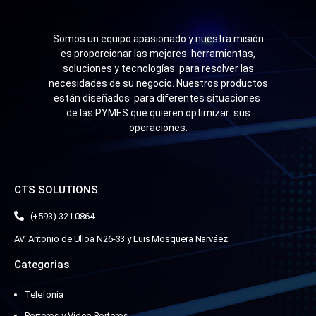
Somos un equipo apasionado y nuestra misión
es proporcionar las mejores herramientas,
soluciones y tecnologías para resolver las
necesidades de su negocio. Nuestros productos
están diseñados para diferentes situaciones
de las PYMES que quieren optimizar sus
operaciones.
CTS SOLUTIONS
(+593) 321 0864
AV. Antonio de Ulloa N26-33 y Luis Mosquera Narváez
Categorias
Telefonía
Porteros y Video Porteros