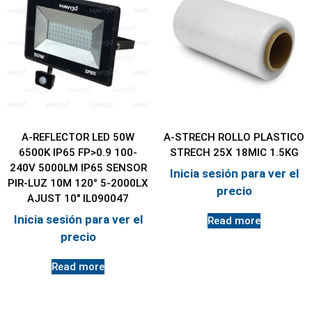
A-REFLECTOR LED 50W
A-STRECH ROLLO PLASTICO
6500K IP65 FP>0.9 100-
STRECH 25X 18MIC 1.5KG
240V 5000LM IP65 SENSOR
Inicia sesión para ver el
PIR-LUZ 10M 120° 5-2000LX
precio
AJUST 10″ IL090047
Inicia sesión para ver el
Read more
precio
Read more