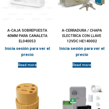
A-CAJA SOBREPUESTA
A-CERRADURA / CHAPA
40MM PARA CANALETA
ELECTRICA CON LLAVE
EL040053
12VDC HE140002
Inicia sesión para ver el
Inicia sesión para ver el
precio
precio
Read more
Read more