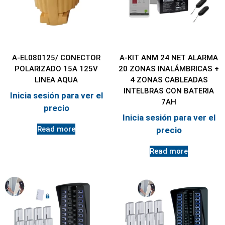
A-EL080125/ CONECTOR
A-KIT ANM 24 NET ALARMA
POLARIZADO 15A 125V
20 ZONAS INALÁMBRICAS +
LINEA AQUA
4 ZONAS CABLEADAS
INTELBRAS CON BATERIA
Inicia sesión para ver el
7AH
precio
Inicia sesión para ver el
Read more
precio
Read more