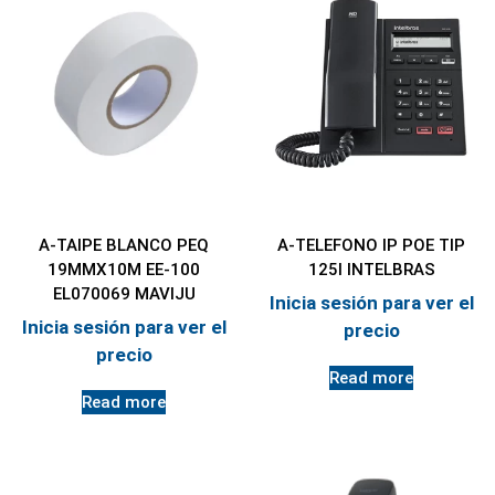
A-TAIPE BLANCO PEQ
A-TELEFONO IP POE TIP
19MMX10M EE-100
125I INTELBRAS
EL070069 MAVIJU
Inicia sesión para ver el
Inicia sesión para ver el
precio
precio
Read more
Read more