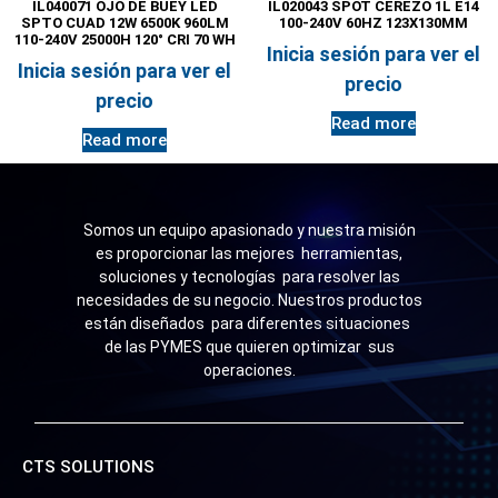
IL040071 OJO DE BUEY LED
IL020043 SPOT CEREZO 1L E14
SPTO CUAD 12W 6500K 960LM
100-240V 60HZ 123X130MM
110-240V 25000H 120° CRI 70 WH
Inicia sesión para ver el
Inicia sesión para ver el
precio
precio
Read more
Read more
Somos un equipo apasionado y nuestra misión
es proporcionar las mejores herramientas,
soluciones y tecnologías para resolver las
necesidades de su negocio. Nuestros productos
están diseñados para diferentes situaciones
de las PYMES que quieren optimizar sus
operaciones.
CTS SOLUTIONS