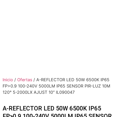
Inicio
/
Ofertas
/ A-REFLECTOR LED 50W 6500K IP65
FP>0.9 100-240V 5000LM IP65 SENSOR PIR-LUZ 10M
120° 5-2000LX AJUST 10″ IL090047
A-REFLECTOR LED 50W 6500K IP65
FP>0.9 100-240V 5000LM IP65 SENSOR