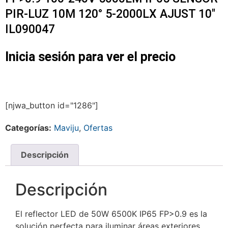
PIR-LUZ 10M 120° 5-2000LX AJUST 10″
IL090047
Inicia sesión para ver el precio
[njwa_button id="1286"]
Categorías:
Maviju
,
Ofertas
Descripción
Descripción
El reflector LED de 50W 6500K IP65 FP>0.9 es la
solución perfecta para iluminar áreas exteriores