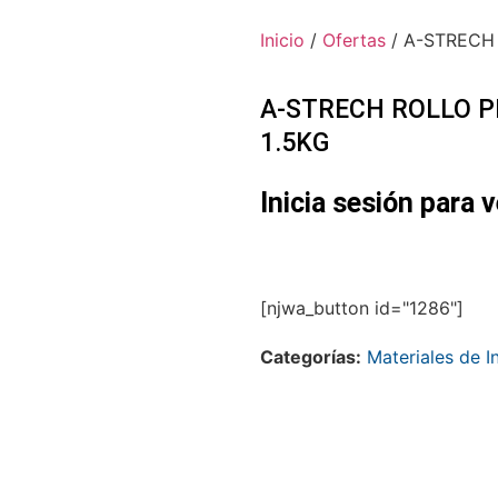
Inicio
/
Ofertas
/ A-STRECH
A-STRECH ROLLO P
1.5KG
Inicia sesión para v
[njwa_button id="1286"]
Categorías:
Materiales de I