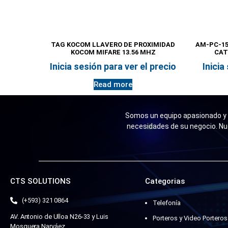
TAG KOCOM LLAVERO DE PROXIMIDAD
AM-PC-15
KOCOM MIFARE 13.56 MHZ
CAT
Inicia sesión para ver el precio
Inicia
Read more
Somos un equipo apasionado y n
necesidades de su negocio. Nu
CTS SOLUTIONS
Categorias
(+593) 321 0864
Telefonía
AV. Antonio de Ulloa N26-33 y Luis
Porteros y Video Porteros
Mosquera Narváez