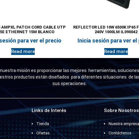
 AMPXL PATCH CORD CABLE UTP
REFLECTOR LED 10W 6500K IP65 F
5E ETHERNET 15M BLANCO
240V 1000LM IL090042
 sesión para ver el precio
Inicia sesión para ver el
Read more
Read more
uestra misión es proporcionar las mejores herramientas, soluciones 
estros productos están diseñados para diferentes situaciones de l
sus operaciones.
Links de Interés
Sobre Nosotros
Tienda
Nuestra empres
Ofertas
Contáctenos