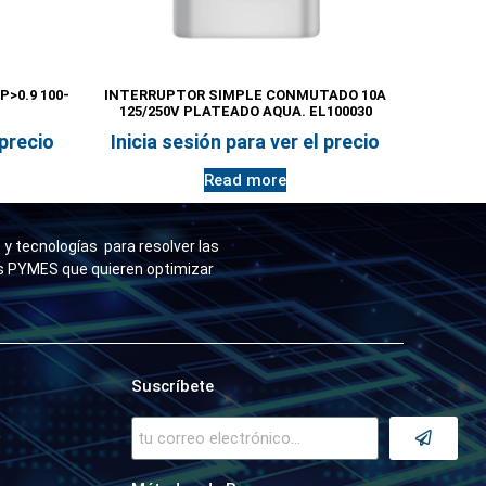
P>0.9 100-
INTERRUPTOR SIMPLE CONMUTADO 10A
125/250V PLATEADO AQUA. EL100030
 precio
Inicia sesión para ver el precio
Read more
y tecnologías para resolver las
as PYMES que quieren optimizar
Suscríbete
a