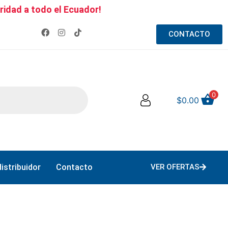
ridad a todo el Ecuador!
CONTACTO
0
$
0.00
istribuidor
Contacto
VER OFERTAS