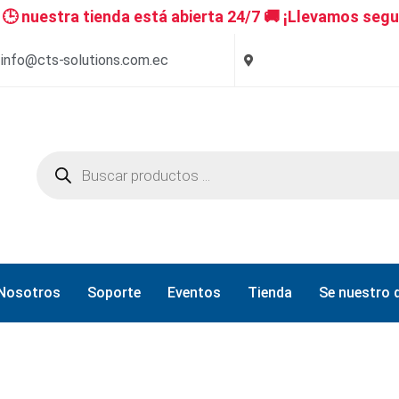
 nuestra tienda está abierta 24/7 🚚 ¡Llevamos segu
info@cts-solutions.com.ec
Nosotros
Soporte
Eventos
Tienda
Se nuestro d