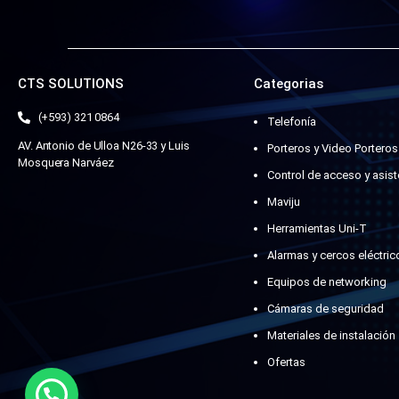
CTS SOLUTIONS
Categorias
(+593) 321 0864
Telefonía
AV. Antonio de Ulloa N26-33 y Luis
Porteros y Video Porteros
Mosquera Narváez
Control de acceso y asist
Maviju
Herramientas Uni-T
Alarmas y cercos eléctric
Equipos de networking
Cámaras de seguridad
Materiales de instalación
Ofertas