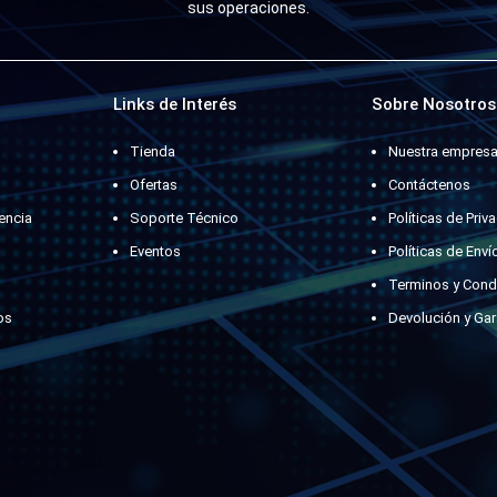
sus operaciones.
Links de Interés
Sobre Nosotros
Tienda
Nuestra empres
Ofertas
Contáctenos
encia
Soporte Técnico
Políticas de Priv
Eventos
Políticas de Enví
Terminos y Cond
os
Devolución y Gar