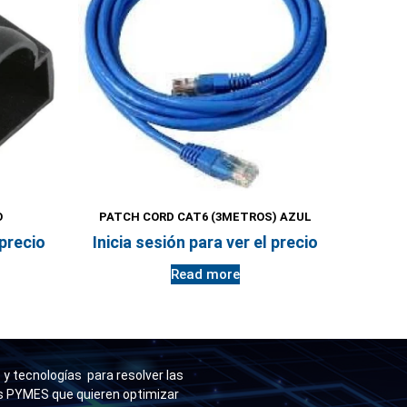
O
PATCH CORD CAT6 (3METROS) AZUL
 precio
Inicia sesión para ver el precio
Read more
y tecnologías para resolver las
as PYMES que quieren optimizar