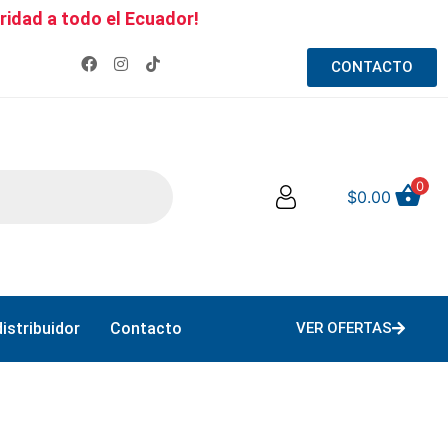
ridad a todo el Ecuador!
CONTACTO
0
$
0.00
istribuidor
Contacto
VER OFERTAS