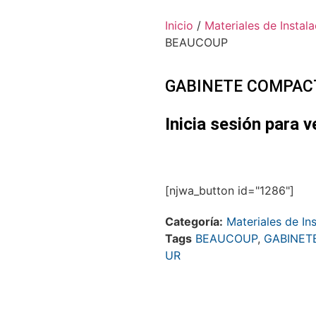
Inicio
/
Materiales de Instala
BEAUCOUP
GABINETE COMPACT
Inicia sesión para v
[njwa_button id="1286"]
Categoría:
Materiales de In
Tags
BEAUCOUP
,
GABINET
UR