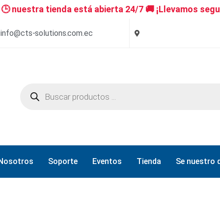
 nuestra tienda está abierta 24/7 🚚 ¡Llevamos segu
info@cts-solutions.com.ec
Nosotros
Soporte
Eventos
Tienda
Se nuestro d