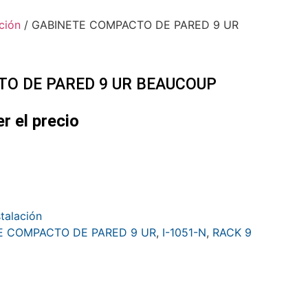
ción
/ GABINETE COMPACTO DE PARED 9 UR
O DE PARED 9 UR BEAUCOUP
er el precio
stalación
E COMPACTO DE PARED 9 UR
,
I-1051-N
,
RACK 9