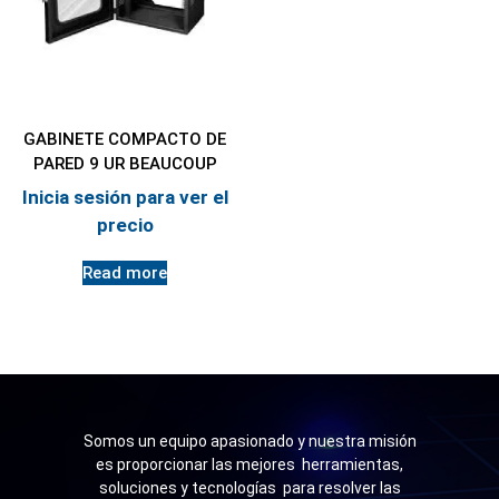
GABINETE COMPACTO DE
PARED 9 UR BEAUCOUP
Inicia sesión para ver el
precio
Read more
Somos un equipo apasionado y nuestra misión
es proporcionar las mejores herramientas,
soluciones y tecnologías para resolver las