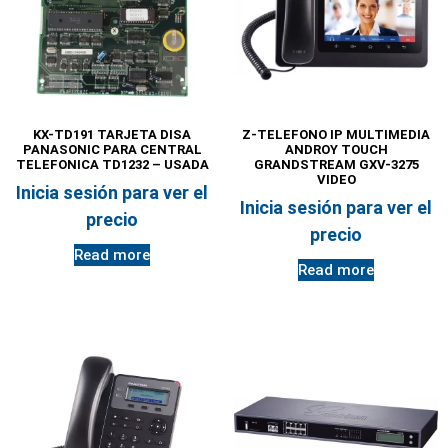
KX-TD191 TARJETA DISA
Z-TELEFONO IP MULTIMEDIA
PANASONIC PARA CENTRAL
ANDROY TOUCH
TELEFONICA TD1232 – USADA
GRANDSTREAM GXV-3275
VIDEO
Inicia sesión para ver el
Inicia sesión para ver el
precio
precio
Read more
Read more