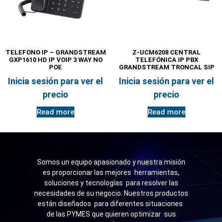
TELEFONO IP – GRANDSTREAM
Z-UCM6208 CENTRAL
GXP1610 HD IP VOIP 3 WAY NO
TELEFÓNICA IP PBX
POE
GRANDSTREAM TRONCAL SIP
Inicia sesión para ver el
Inicia sesión para ver el
precio
precio
Read more
Read more
Somos un equipo apasionado y nuestra misión
es proporcionar las mejores herramientas,
soluciones y tecnologías para resolver las
necesidades de su negocio. Nuestros productos
están diseñados para diferentes situaciones
de las PYMES que quieren optimizar sus