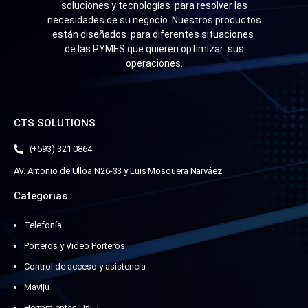
soluciones y tecnologías para resolver las
necesidades de su negocio. Nuestros productos
están diseñados para diferentes situaciones
de las PYMES que quieren optimizar sus
operaciones.
CTS SOLUTIONS
(+593) 321 0864
AV. Antonio de Ulloa N26-33 y Luis Mosquera Narváez
Categorias
Telefonía
Porteros y Video Porteros
Control de acceso y asistencia
Maviju
Herramientas Uni-T