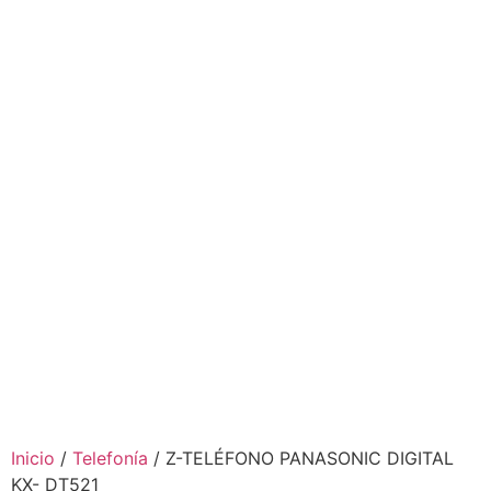
Inicio
/
Telefonía
/ Z-TELÉFONO PANASONIC DIGITAL
KX- DT521