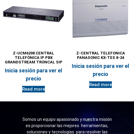
Z-UCM6208 CENTRAL
Z-CENTRAL TELEFONICA
TELEFÓNICA IP PBX
PANASONIC KX-TES 8-24
GRANDSTREAM TRONCAL SIP
Inicia sesión para ver el
Inicia sesión para ver el
precio
precio
Read more
Read more
Somos un equipo apasionado y nuestra misión
es proporcionar las mejores herramientas,
soluciones y tecnologías para resolver las