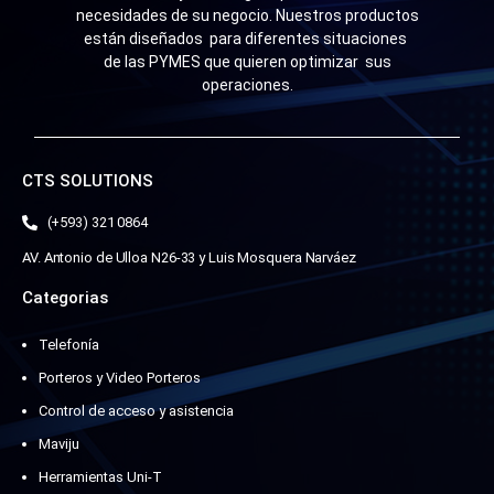
necesidades de su negocio. Nuestros productos
están diseñados para diferentes situaciones
de las PYMES que quieren optimizar sus
operaciones.
CTS SOLUTIONS
(+593) 321 0864
AV. Antonio de Ulloa N26-33 y Luis Mosquera Narváez
Categorias
Telefonía
Porteros y Video Porteros
Control de acceso y asistencia
Maviju
Herramientas Uni-T