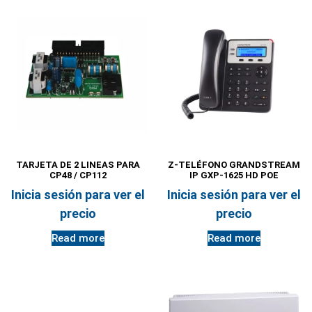
TARJETA DE 2 LINEAS PARA
Z-TELÉFONO GRANDSTREAM
CP48 / CP112
IP GXP-1625 HD POE
Inicia sesión para ver el
Inicia sesión para ver el
precio
precio
Read more
Read more