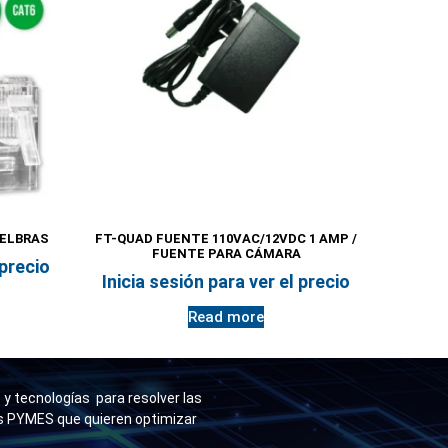
TELBRAS
FT-QUAD FUENTE 110VAC/12VDC 1 AMP /
FUENTE PARA CÁMARA
 precio
Inicia sesión para ver el precio
Read more
y tecnologías para resolver las
as PYMES que quieren optimizar