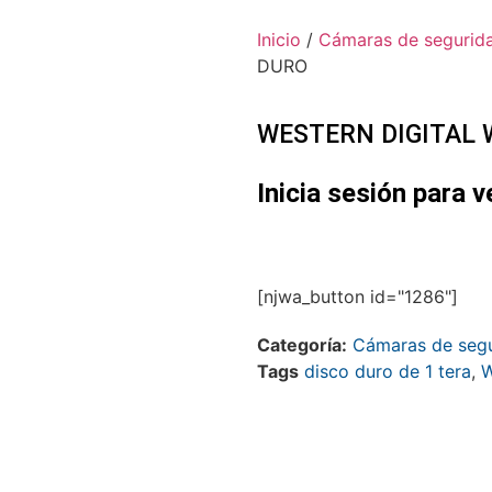
Inicio
/
Cámaras de segurid
DURO
WESTERN DIGITAL 
Inicia sesión para v
[njwa_button id="1286"]
Categoría:
Cámaras de seg
Tags
disco duro de 1 tera
,
W