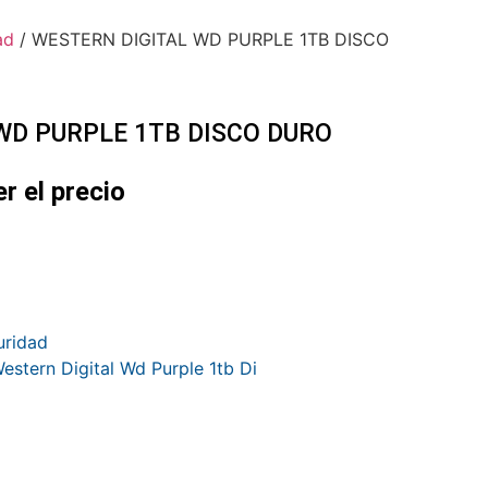
ad
/ WESTERN DIGITAL WD PURPLE 1TB DISCO
WD PURPLE 1TB DISCO DURO
er el precio
uridad
estern Digital Wd Purple 1tb Di