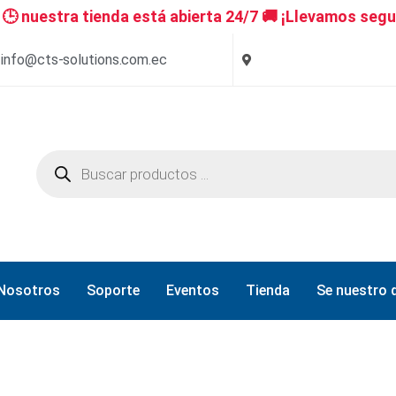
 nuestra tienda está abierta 24/7 🚚 ¡Llevamos segu
info@cts-solutions.com.ec
Nosotros
Soporte
Eventos
Tienda
Se nuestro d