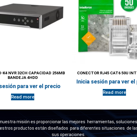
I-K4 NVR 32CH CAPACIDAD 256MB
CONECTOR RJ45 CAT6 50U IN
BANDEJA 4HDD
Inicia sesión para ver el
 sesión para ver el precio
Read more
Read more
uestra misión es proporcionar las mejores herramientas, soluciones 
estros productos están diseñados para diferentes situaciones de l
sus operaciones.