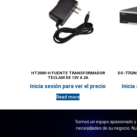
HT2000-H FUENTE TRANSFORMADOR
DS-7732N
TECLAM DE 12V A 2A
Inicia sesión para ver el precio
Inicia
Read more
Somos un equipo apasionado y n
necesidades de su negocio. Nu