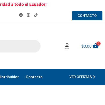
ridad a todo el Ecuador!
CONTACTO
0
$
0.00
istribuidor
Contacto
VER OFERTAS