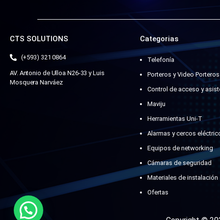
CTS SOLUTIONS
Categorias
(+593) 321 0864
Telefonía
AV. Antonio de Ulloa N26-33 y Luis
Porteros y Video Porteros
Mosquera Narváez
Control de acceso y asist
Maviju
Herramientas Uni-T
Alarmas y cercos eléctric
Equipos de networking
Cámaras de seguridad
Materiales de instalación
Ofertas