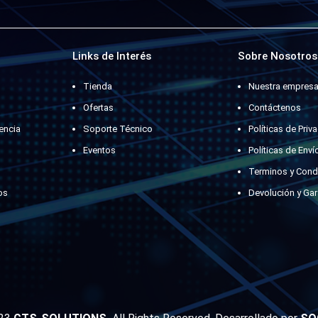
Links de Interés
Sobre Nosotros
Tienda
Nuestra empres
Ofertas
Contáctenos
encia
Soporte Técnico
Políticas de Priv
Eventos
Políticas de Enví
Terminos y Cond
os
Devolución y Gar