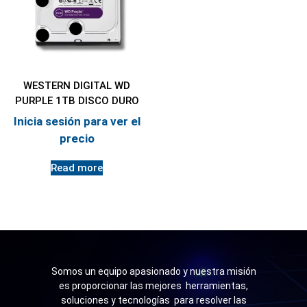
WESTERN DIGITAL WD
PURPLE 1TB DISCO DURO
Inicia sesión para ver el
precio
Read more
Somos un equipo apasionado y nuestra misión
es proporcionar las mejores herramientas,
soluciones y tecnologías para resolver las