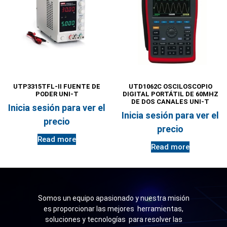
UTP3315TFL-II FUENTE DE
UTD1062C OSCILOSCOPIO
PODER UNI-T
DIGITAL PORTÁTIL DE 60MHZ
DE DOS CANALES UNI-T
Inicia sesión para ver el
Inicia sesión para ver el
precio
precio
Read more
Read more
Somos un equipo apasionado y nuestra misión
es proporcionar las mejores herramientas,
soluciones y tecnologías para resolver las