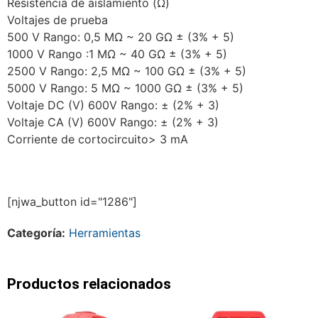
Resistencia de aislamiento (Ω)
Voltajes de prueba
500 V Rango: 0,5 MΩ ~ 20 GΩ ± (3% + 5)
1000 V Rango :1 MΩ ~ 40 GΩ ± (3% + 5)
2500 V Rango: 2,5 MΩ ~ 100 GΩ ± (3% + 5)
5000 V Rango: 5 MΩ ~ 1000 GΩ ± (3% + 5)
Voltaje DC (V) 600V Rango: ± (2% + 3)
Voltaje CA (V) 600V Rango: ± (2% + 3)
Corriente de cortocircuito> 3 mA
[njwa_button id="1286"]
Categoría:
Herramientas
Productos relacionados