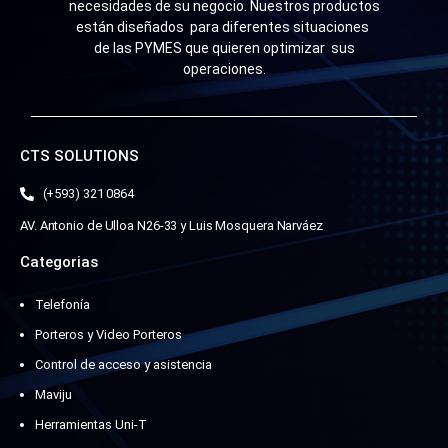
necesidades de su negocio. Nuestros productos
están diseñados para diferentes situaciones
de las PYMES que quieren optimizar sus
operaciones.
CTS SOLUTIONS
(+593) 321 0864
AV. Antonio de Ulloa N26-33 y Luis Mosquera Narváez
Categorias
Telefonía
Porteros y Video Porteros
Control de acceso y asistencia
Maviju
Herramientas Uni-T