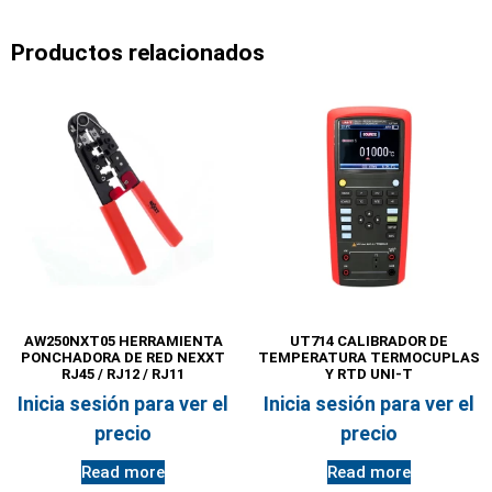
Productos relacionados
AW250NXT05 HERRAMIENTA
UT714 CALIBRADOR DE
PONCHADORA DE RED NEXXT
TEMPERATURA TERMOCUPLAS
RJ45 / RJ12 / RJ11
Y RTD UNI-T
Inicia sesión para ver el
Inicia sesión para ver el
precio
precio
Read more
Read more