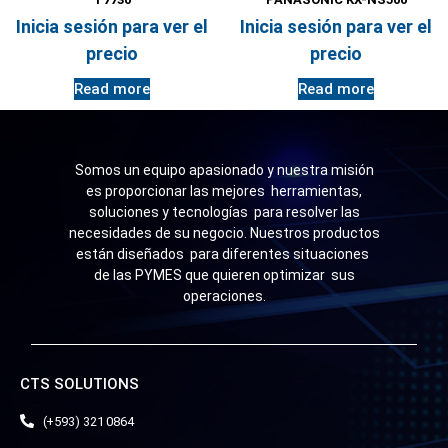
Inicia sesión para ver el
Inicia sesión para ver el
precio
precio
Read more
Read more
Somos un equipo apasionado y nuestra misión
es proporcionar las mejores herramientas,
soluciones y tecnologías para resolver las
necesidades de su negocio. Nuestros productos
están diseñados para diferentes situaciones
de las PYMES que quieren optimizar sus
operaciones.
CTS SOLUTIONS
(+593) 321 0864