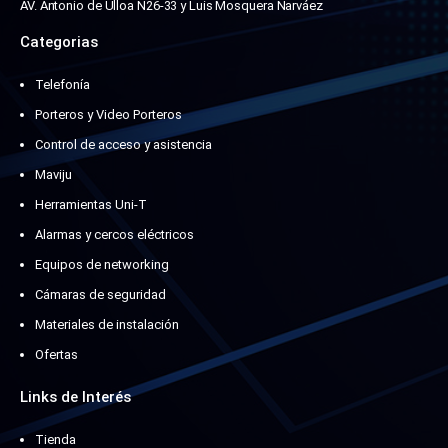
AV. Antonio de Ulloa N26-33 y Luis Mosquera Narváez
Categorias
Telefonía
Porteros y Video Porteros
Control de acceso y asistencia
Maviju
Herramientas Uni-T
Alarmas y cercos eléctricos
Equipos de networking
Cámaras de seguridad
Materiales de instalación
Ofertas
Links de Interés
Tienda