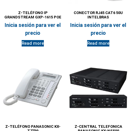
Z-TELÉFONO IP
CONECTOR RJ45 CAT6 50U
GRANDSTREAM GXP-1615 POE
INTELBRAS
Inicia sesión para ver el
Inicia sesión para ver el
precio
precio
Read more
Read more
Z-TELÉFONO PANASONIC KX-
Z-CENTRAL TELEFONICA
T7730
PANASONIC KX-NS500