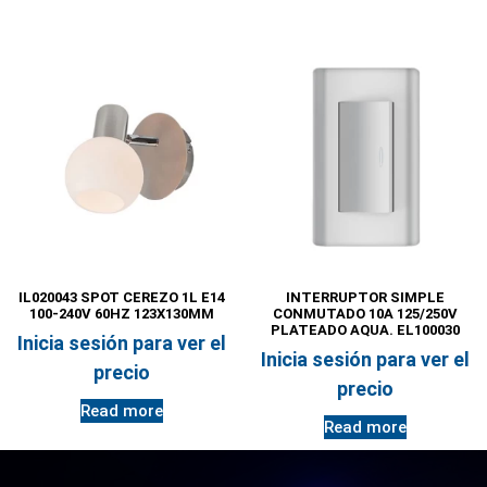
IL020043 SPOT CEREZO 1L E14
INTERRUPTOR SIMPLE
100-240V 60HZ 123X130MM
CONMUTADO 10A 125/250V
PLATEADO AQUA. EL100030
Inicia sesión para ver el
Inicia sesión para ver el
precio
precio
Read more
Read more