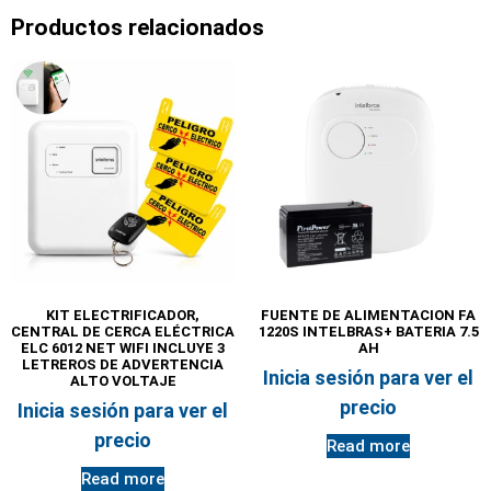
Productos relacionados
KIT ELECTRIFICADOR,
FUENTE DE ALIMENTACION FA
CENTRAL DE CERCA ELÉCTRICA
1220S INTELBRAS+ BATERIA 7.5
ELC 6012 NET WIFI INCLUYE 3
AH
LETREROS DE ADVERTENCIA
Inicia sesión para ver el
ALTO VOLTAJE
precio
Inicia sesión para ver el
precio
Read more
Read more