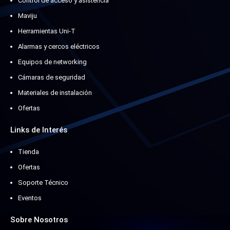
Control de acceso y asistencia
Maviju
Herramientas Uni-T
Alarmas y cercos eléctricos
Equipos de networking
Cámaras de seguridad
Materiales de instalación
Ofertas
Links de Interés
Tienda
Ofertas
Soporte Técnico
Eventos
Sobre Nosotros