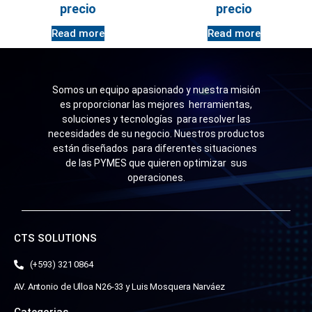
precio
precio
Read more
Read more
Somos un equipo apasionado y nuestra misión
es proporcionar las mejores herramientas,
soluciones y tecnologías para resolver las
necesidades de su negocio. Nuestros productos
están diseñados para diferentes situaciones
de las PYMES que quieren optimizar sus
operaciones.
CTS SOLUTIONS
(+593) 321 0864
AV. Antonio de Ulloa N26-33 y Luis Mosquera Narváez