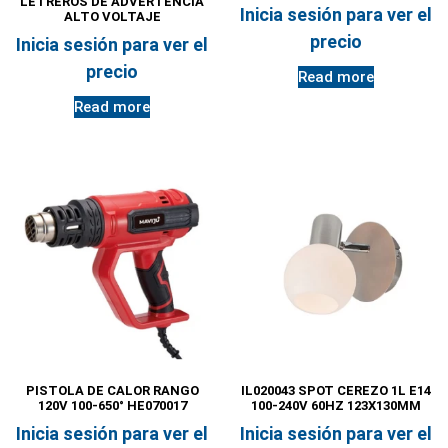
LETREROS DE ADVERTENCIA
Inicia sesión para ver el
ALTO VOLTAJE
precio
Inicia sesión para ver el
precio
Read more
Read more
PISTOLA DE CALOR RANGO
IL020043 SPOT CEREZO 1L E14
120V 100-650° HE070017
100-240V 60HZ 123X130MM
Inicia sesión para ver el
Inicia sesión para ver el