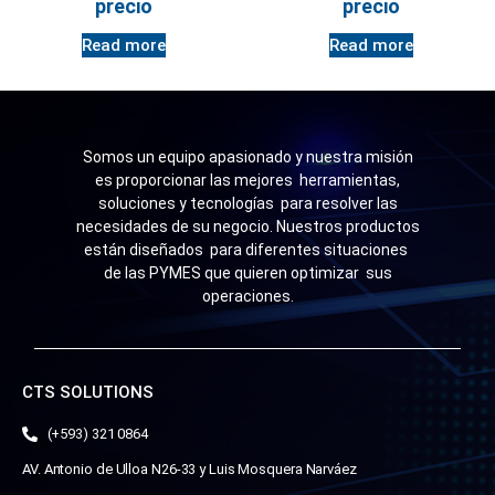
precio
precio
Read more
Read more
Somos un equipo apasionado y nuestra misión
es proporcionar las mejores herramientas,
soluciones y tecnologías para resolver las
necesidades de su negocio. Nuestros productos
están diseñados para diferentes situaciones
de las PYMES que quieren optimizar sus
operaciones.
CTS SOLUTIONS
(+593) 321 0864
AV. Antonio de Ulloa N26-33 y Luis Mosquera Narváez