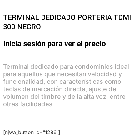
TERMINAL DEDICADO PORTERIA TDMI
300 NEGRO
Inicia sesión para ver el precio
Terminal dedicado para condominios ideal
para aquellos que necesitan velocidad y
funcionalidad, con características como
teclas de marcación directa, ajuste de
volumen del timbre y de la alta voz, entre
otras facilidades
[njwa_button id="1286"]