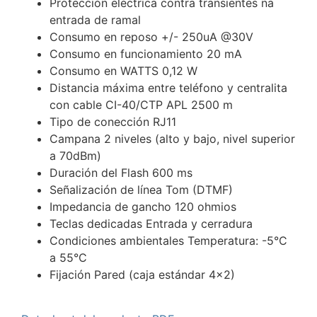
Protección eléctrica contra transientes na
entrada de ramal
Consumo en reposo +/- 250uA @30V
Consumo en funcionamiento 20 mA
Consumo en WATTS 0,12 W
Distancia máxima entre teléfono y centralita
con cable CI-40/CTP APL 2500 m
Tipo de conección RJ11
Campana 2 niveles (alto y bajo, nivel superior
a 70dBm)
Duración del Flash 600 ms
Señalización de línea Tom (DTMF)
Impedancia de gancho 120 ohmios
Teclas dedicadas Entrada y cerradura
Condiciones ambientales Temperatura: -5°C
a 55°C
Fijación Pared (caja estándar 4×2)