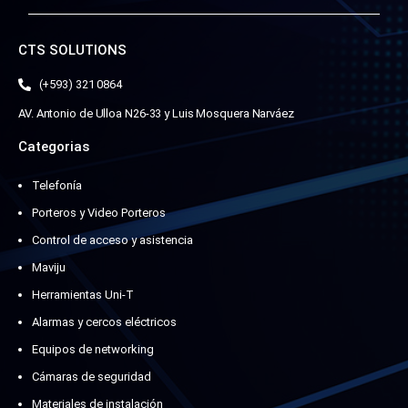
CTS SOLUTIONS
(+593) 321 0864
AV. Antonio de Ulloa N26-33 y Luis Mosquera Narváez
Categorias
Telefonía
Porteros y Video Porteros
Control de acceso y asistencia
Maviju
Herramientas Uni-T
Alarmas y cercos eléctricos
Equipos de networking
Cámaras de seguridad
Materiales de instalación