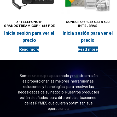
Z-TELÉFONO IP
CONECTOR RJ45 CAT6 50U
GRANDSTREAM GXP-1615 POE
INTELBRAS
Inicia sesión para ver el
Inicia sesión para ver el
precio
precio
Read more
Read more
Somos un equipo apasionado y nuestra misión
es proporcionar las mejores herramientas,
soluciones y tecnologías para resolver las
necesidades de su negocio. Nuestros productos
están diseñados para diferentes situaciones
de las PYMES que quieren optimizar sus
operaciones.