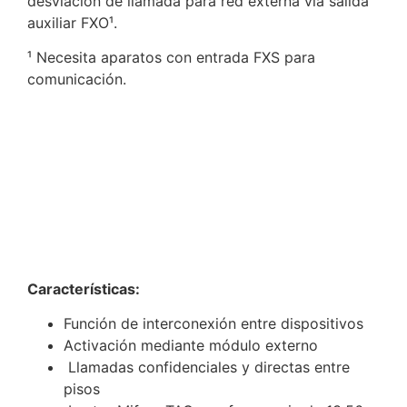
desviación de llamada para red externa vía salida
auxiliar FXO¹.
¹ Necesita aparatos con entrada FXS para
comunicación.
Características:
Función de interconexión entre dispositivos
Activación mediante módulo externo
Llamadas confidenciales y directas entre
pisos