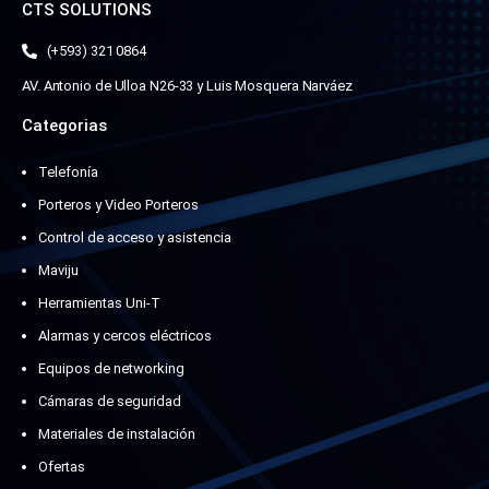
CTS SOLUTIONS
(+593) 321 0864
AV. Antonio de Ulloa N26-33 y Luis Mosquera Narváez
Categorias
Telefonía
Porteros y Video Porteros
Control de acceso y asistencia
Maviju
Herramientas Uni-T
Alarmas y cercos eléctricos
Equipos de networking
Cámaras de seguridad
Materiales de instalación
Ofertas