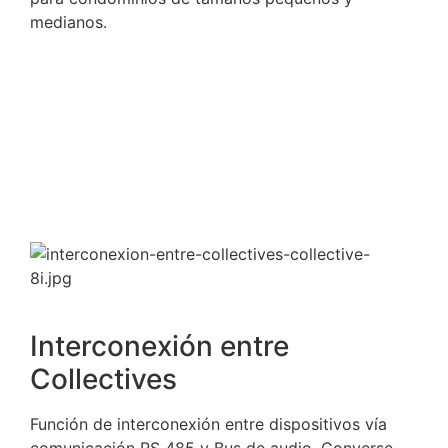
medianos.
Interconexión entre
Collectives
Función de interconexión entre dispositivos vía
comunicación RS 485 y Bus de audio. Converse