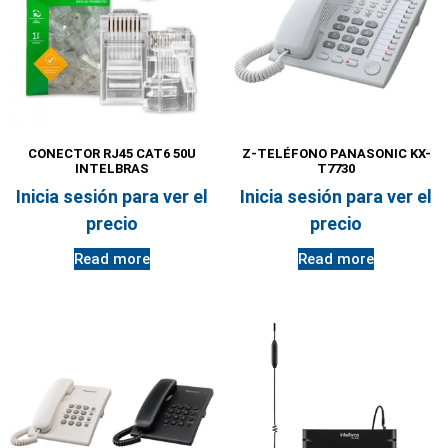
CONECTOR RJ45 CAT6 50U
Z-TELÉFONO PANASONIC KX-
INTELBRAS
T7730
Inicia sesión para ver el
Inicia sesión para ver el
precio
precio
Read more
Read more