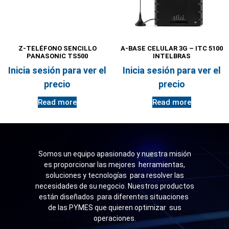
Z-TELÉFONO SENCILLO
A-BASE CELULAR 3G – ITC 5100
PANASONIC TS500
INTELBRAS
Inicia sesión para ver el
Inicia sesión para ver el
precio
precio
Read more
Read more
Somos un equipo apasionado y nuestra misión
es proporcionar las mejores herramientas,
soluciones y tecnologías para resolver las
necesidades de su negocio. Nuestros productos
están diseñados para diferentes situaciones
de las PYMES que quieren optimizar sus
operaciones.