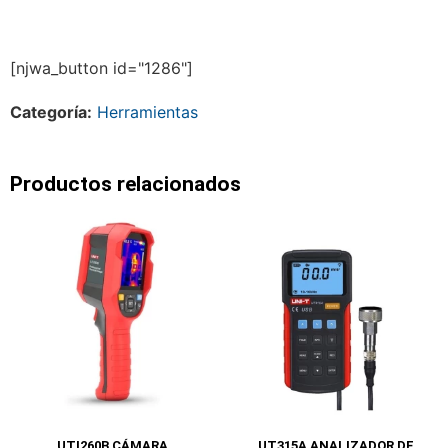
[njwa_button id="1286"]
Categoría:
Herramientas
Productos relacionados
UTI260B CÁMARA
UT315A ANALIZADOR DE