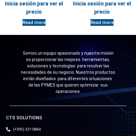
Inicia sesión para ver el
Inicia sesión para ver el
precio
precio
Read more
Read more
Somos un equipo apasionado y nuestra misión
es proporcionar las mejores herramientas,
soluciones y tecnologías para resolver las
necesidades de su negocio. Nuestros productos
están diseñados para diferentes situaciones
de las PYMES que quieren optimizar sus
operaciones.
CTS SOLUTIONS
(+593) 321 0864