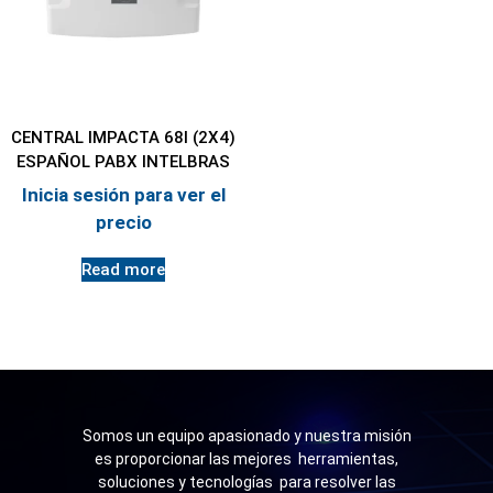
CENTRAL IMPACTA 68I (2X4)
ESPAÑOL PABX INTELBRAS
Inicia sesión para ver el
precio
Read more
Somos un equipo apasionado y nuestra misión
es proporcionar las mejores herramientas,
soluciones y tecnologías para resolver las