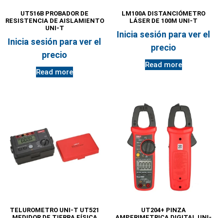
UT516B PROBADOR DE
LM100A DISTANCIÓMETRO
RESISTENCIA DE AISLAMIENTO
LÁSER DE 100M UNI-T
UNI-T
Inicia sesión para ver el
Inicia sesión para ver el
precio
precio
Read more
Read more
TELUROMETRO UNI-T UT521
UT204+ PINZA
MEDIDOR DE TIERRA FÍSICA
AMPERIMETRICA DIGITAL UNI-