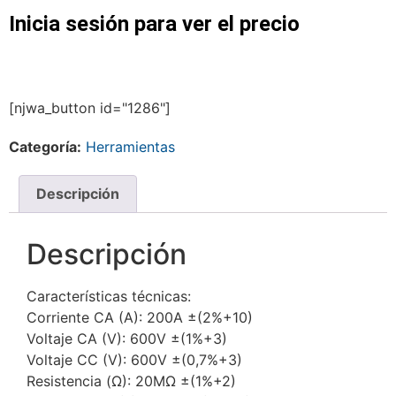
Inicia sesión para ver el precio
[njwa_button id="1286"]
Categoría:
Herramientas
Descripción
Descripción
Características técnicas:
Corriente CA (A): 200A ±(2%+10)
Voltaje CA (V): 600V ±(1%+3)
Voltaje CC (V): 600V ±(0,7%+3)
Resistencia (Ω): 20MΩ ±(1%+2)