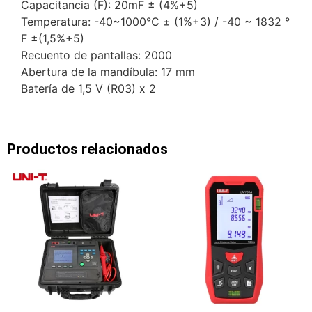
Capacitancia (F): 20mF ± (4%+5)
Temperatura: -40~1000℃ ± (1%+3) / -40 ~ 1832 °
F ±(1,5%+5)
Recuento de pantallas: 2000
Abertura de la mandíbula: 17 mm
Batería de 1,5 V (R03) x 2
Productos relacionados