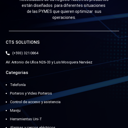
están diseñados para diferentes situaciones
de las PYMES que quieren optimizar sus
operaciones.
CTS SOLUTIONS
(+593) 321 0864
AV. Antonio de Ulloa N26-33 y Luis Mosquera Narváez
Categorias
Telefonía
Porteros y Video Porteros
Control de acceso y asistencia
Maviju
Herramientas Uni-T
Alarmas y cercos eléctricos