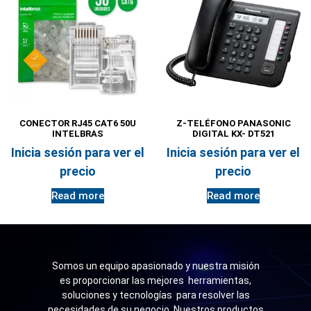
CONECTOR RJ45 CAT6 50U
Z-TELÉFONO PANASONIC
INTELBRAS
DIGITAL KX- DT521
Inicia sesión para ver el
Inicia sesión para ver el
precio
precio
Read more
Read more
Somos un equipo apasionado y nuestra misión
es proporcionar las mejores herramientas,
soluciones y tecnologías para resolver las
necesidades de su negocio. Nuestros productos