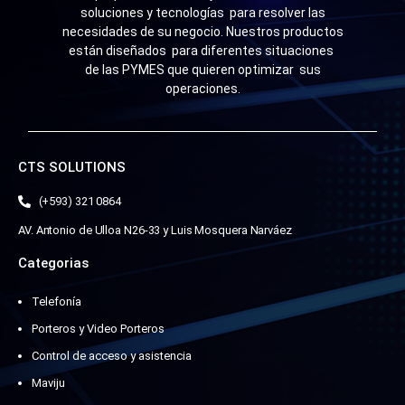
soluciones y tecnologías para resolver las
necesidades de su negocio. Nuestros productos
están diseñados para diferentes situaciones
de las PYMES que quieren optimizar sus
operaciones.
CTS SOLUTIONS
(+593) 321 0864
AV. Antonio de Ulloa N26-33 y Luis Mosquera Narváez
Categorias
Telefonía
Porteros y Video Porteros
Control de acceso y asistencia
Maviju