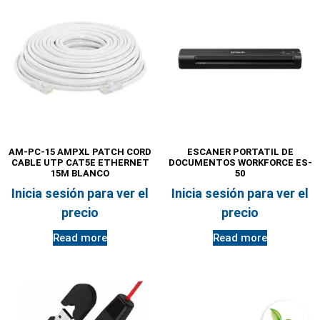
AM-PC-15 AMPXL PATCH CORD
ESCANER PORTATIL DE
CABLE UTP CAT5E ETHERNET
DOCUMENTOS WORKFORCE ES-
15M BLANCO
50
Inicia sesión para ver el
Inicia sesión para ver el
precio
precio
Read more
Read more