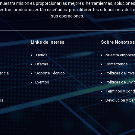
uestra misión es proporcionar las mejores herramientas, soluciones 
estros productos están diseñados para diferentes situaciones de l
sus operaciones.
Links de Interés
Sobre Nosotros
Tienda
Nuestra empres
Ofertas
Contáctenos
encia
Soporte Técnico
Políticas de Priv
Eventos
Políticas de Enví
Terminos y Cond
os
Devolución y Gar