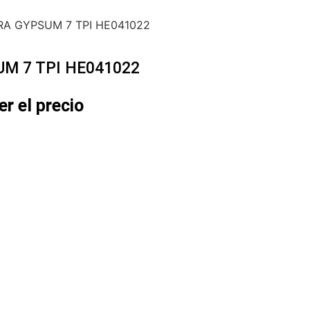
RA GYPSUM 7 TPI HE041022
UM 7 TPI HE041022
er el precio