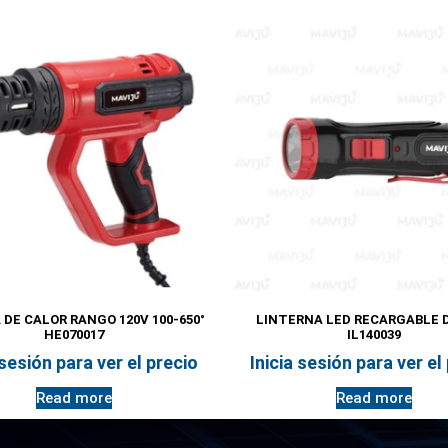
 DE CALOR RANGO 120V 100-650°
LINTERNA LED RECARGABLE D
HE070017
IL140039
 sesión para ver el precio
Inicia sesión para ver el
Read more
Read more