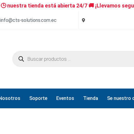
 nuestra tienda está abierta 24/7 🚚 ¡Llevamos segu
info@cts-solutions.com.ec
Nosotros
Soporte
Eventos
Tienda
Se nuestro d