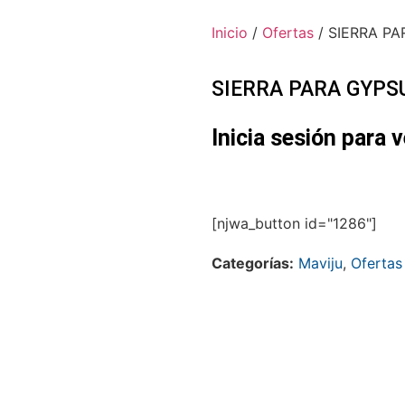
Inicio
/
Ofertas
/ SIERRA PA
SIERRA PARA GYPS
Inicia sesión para v
[njwa_button id="1286"]
Categorías:
Maviju
,
Ofertas