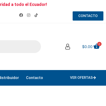
ridad a todo el Ecuador!
CONTACTO
0
$
0.00
istribuidor
Contacto
VER OFERTAS