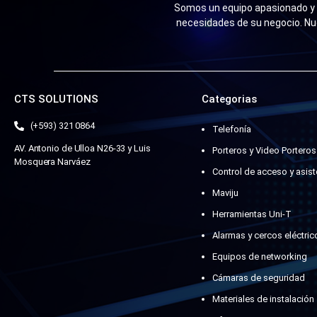
Somos un equipo apasionado y n
necesidades de su negocio. Nu
CTS SOLUTIONS
Categorias
(+593) 321 0864
Telefonía
AV. Antonio de Ulloa N26-33 y Luis
Porteros y Video Porteros
Mosquera Narváez
Control de acceso y asist
Maviju
Herramientas Uni-T
Alarmas y cercos eléctric
Equipos de networking
Cámaras de seguridad
Materiales de instalación