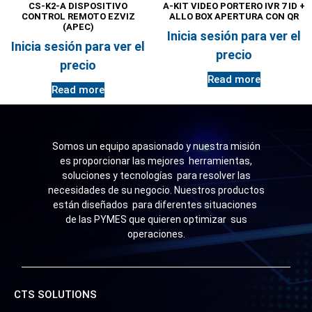
CS-K2-A DISPOSITIVO
A-KIT VIDEO PORTERO IVR 7 ID +
CONTROL REMOTO EZVIZ
ALLO BOX APERTURA CON QR
(APEC)
Inicia sesión para ver el
Inicia sesión para ver el
precio
precio
Read more
Read more
Somos un equipo apasionado y nuestra misión
es proporcionar las mejores herramientas,
soluciones y tecnologías para resolver las
necesidades de su negocio. Nuestros productos
están diseñados para diferentes situaciones
de las PYMES que quieren optimizar sus
operaciones.
CTS SOLUTIONS