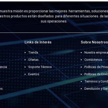
uestra misión es proporcionar las mejores herramientas, soluciones 
estros productos están diseñados para diferentes situaciones de l
sus operaciones.
Links de Interés
Sobre Nosotros
Tienda
Nuestra empres
Ofertas
Contáctenos
encia
Soporte Técnico
Políticas de Priv
Eventos
Políticas de Enví
Terminos y Cond
os
Devolución y Gar