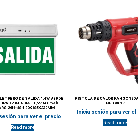
 LETRERO DE SALIDA 1,4W VERDE
PISTOLA DE CALOR RANGO 120V 
DURA 120MIN BAT 1,2V 600mAh
HE070017
ARG 24H-48H 20X185X230MM
Inicia sesión para ver el
 sesión para ver el precio
Read more
Read more