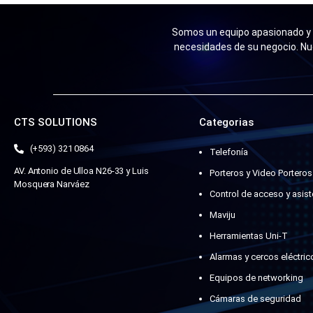
Somos un equipo apasionado y n
necesidades de su negocio. Nu
CTS SOLUTIONS
Categorias
(+593) 321 0864
Telefonía
AV. Antonio de Ulloa N26-33 y Luis
Porteros y Video Porteros
Mosquera Narváez
Control de acceso y asist
Maviju
Herramientas Uni-T
Alarmas y cercos eléctric
Equipos de networking
Cámaras de seguridad