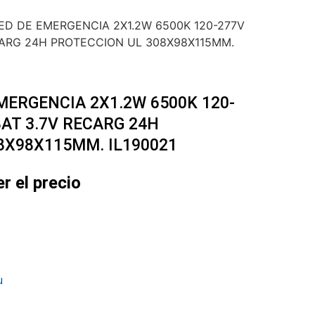
ED DE EMERGENCIA 2X1.2W 6500K 120-277V
CARG 24H PROTECCION UL 308X98X115MM.
MERGENCIA 2X1.2W 6500K 120-
AT 3.7V RECARG 24H
8X98X115MM. IL190021
er el precio
u