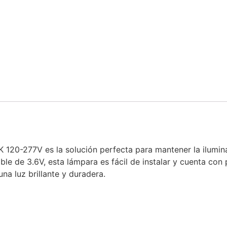
20-277V es la solución perfecta para mantener la ilumina
le de 3.6V, esta lámpara es fácil de instalar y cuenta con 
na luz brillante y duradera.