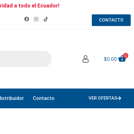
ridad a todo el Ecuador!
CONTACTO
0
$
0.00
istribuidor
Contacto
VER OFERTAS