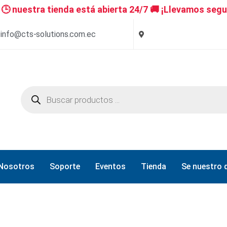
 nuestra tienda está abierta 24/7 🚚 ¡Llevamos segu
info@cts-solutions.com.ec
Nosotros
Soporte
Eventos
Tienda
Se nuestro d