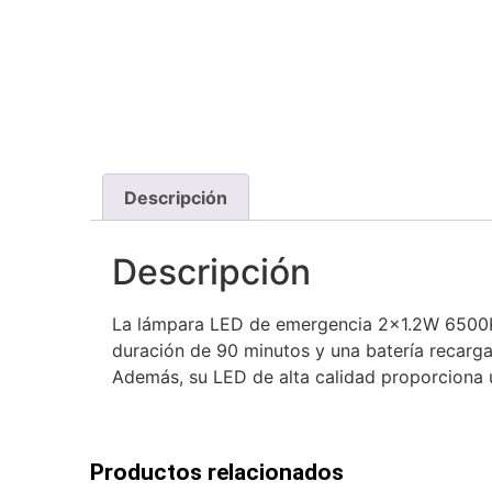
Descripción
Descripción
La lámpara LED de emergencia 2×1.2W 6500K 1
duración de 90 minutos y una batería recargab
Además, su LED de alta calidad proporciona u
Productos relacionados