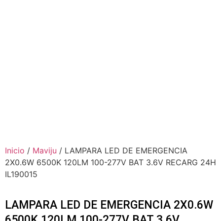
Inicio
/
Maviju
/ LAMPARA LED DE EMERGENCIA
2X0.6W 6500K 120LM 100-277V BAT 3.6V RECARG 24H
IL190015
LAMPARA LED DE EMERGENCIA 2X0.6W
6500K 120LM 100-277V BAT 3.6V