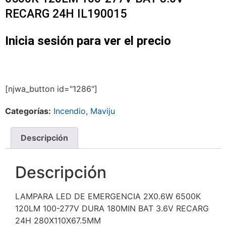
RECARG 24H IL190015
Inicia sesión para ver el precio
[njwa_button id="1286"]
Categorías:
Incendio
,
Maviju
Descripción
Descripción
LAMPARA LED DE EMERGENCIA 2X0.6W 6500K
120LM 100-277V DURA 180MIN BAT 3.6V RECARG
24H 280X110X67.5MM