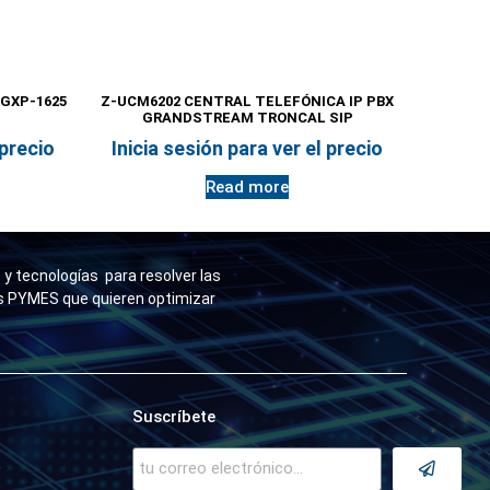
GXP-1625
Z-UCM6202 CENTRAL TELEFÓNICA IP PBX
GRANDSTREAM TRONCAL SIP
 precio
Inicia sesión para ver el precio
Read more
y tecnologías para resolver las
as PYMES que quieren optimizar
Suscríbete
a