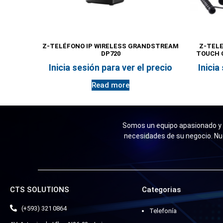
Z-TELÉFONO IP WIRELESS GRANDSTREAM
Z-TELE
DP720
TOUCH 
Inicia sesión para ver el precio
Inicia
Read more
Somos un equipo apasionado y n
necesidades de su negocio. Nu
CTS SOLUTIONS
Categorias
(+593) 321 0864
Telefonía