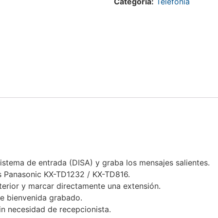
Categoría:
Telefonía
sistema de entrada (DISA) y graba los mensajes salientes.
as Panasonic KX-TD1232 / KX-TD816.
terior y marcar directamente una extensión.
e bienvenida grabado.
in necesidad de recepcionista.