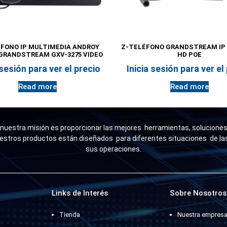
FONO IP MULTIMEDIA ANDROY
Z-TELÉFONO GRANDSTREAM IP 
GRANDSTREAM GXV-3275 VIDEO
HD POE
 sesión para ver el precio
Inicia sesión para ver el
Read more
Read more
uestra misión es proporcionar las mejores herramientas, soluciones 
estros productos están diseñados para diferentes situaciones de l
sus operaciones.
Links de Interés
Sobre Nosotros
Tienda
Nuestra empres