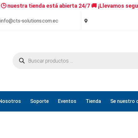
 nuestra tienda está abierta 24/7 🚚 ¡Llevamos segu
info@cts-solutions.com.ec
Nosotros
Soporte
Eventos
Tienda
Se nuestro d