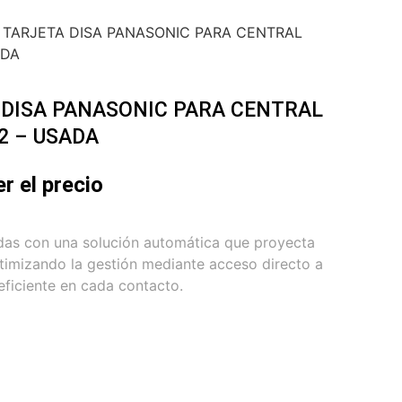
1 TARJETA DISA PANASONIC PARA CENTRAL
ADA
 DISA PANASONIC PARA CENTRAL
2 – USADA
er el precio
adas con una solución automática que proyecta
timizando la gestión mediante acceso directo a
eficiente en cada contacto.