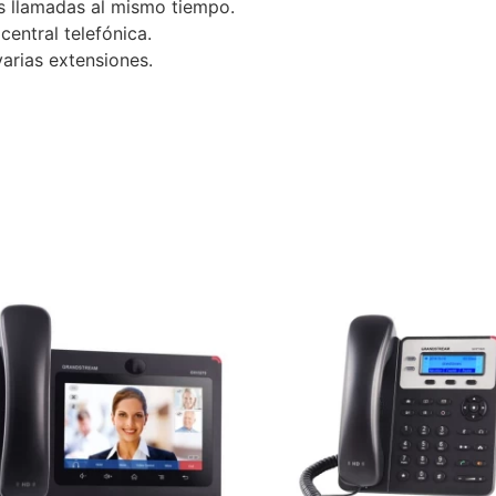
os llamadas al mismo tiempo.
 central telefónica.
varias extensiones.