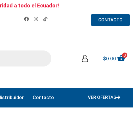
ridad a todo el Ecuador!
CONTACTO
0
$
0.00
istribuidor
Contacto
VER OFERTAS