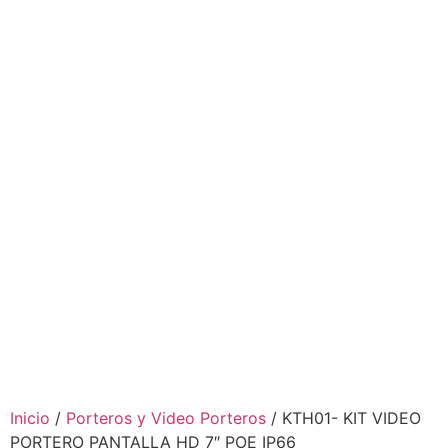
Inicio
/
Porteros y Video Porteros
/ KTH01- KIT VIDEO
PORTERO PANTALLA HD 7″ POE IP66