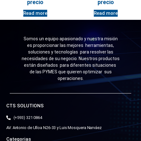
precio
precio
Read more
Read more
Somos un equipo apasionado y nuestra misión
es proporcionar las mejores herramientas,
soluciones y tecnologías para resolver las
necesidades de su negocio. Nuestros productos
están diseñados para diferentes situaciones
de las PYMES que quieren optimizar sus
operaciones.
CTS SOLUTIONS
(+593) 321 0864
AV. Antonio de Ulloa N26-33 y Luis Mosquera Narváez
Categorias