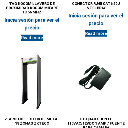
TAG KOCOM LLAVERO DE
CONECTOR RJ45 CAT6 50U
PROXIMIDAD KOCOM MIFARE
INTELBRAS
13.56 MHZ
Inicia sesión para ver el
Inicia sesión para ver el
precio
precio
Read more
Read more
Z-ARCO DETECTOR DE METAL
FT-QUAD FUENTE
18 ZONAS ZKTECO
110VAC/12VDC 1 AMP / FUENTE
PARA CÁMARA