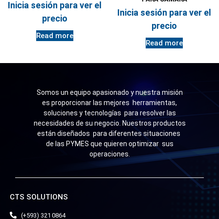
Inicia sesión para ver el
Inicia sesión para ver el
precio
precio
Read more
Read more
Somos un equipo apasionado y nuestra misión
es proporcionar las mejores herramientas,
soluciones y tecnologías para resolver las
necesidades de su negocio. Nuestros productos
están diseñados para diferentes situaciones
de las PYMES que quieren optimizar sus
operaciones.
CTS SOLUTIONS
(+593) 321 0864