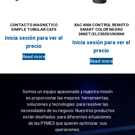
CONTACTO MAGNETICO
XAC 4004 CONTROL REMOTO
SIMPLE TUBULAR CAFE
SMART COLOR NEGRO
24NET/ELC3020/UN3060
Inicia sesión para ver el
Inicia sesión para ver el
precio
precio
Read more
Read more
Somos un equipo apasionado y nuestra misión
es proporcionar las mejores herramientas,
soluciones y tecnologías para resolver las
necesidades de su negocio. Nuestros productos
están diseñados para diferentes situaciones
de las PYMES que quieren optimizar sus
operaciones.