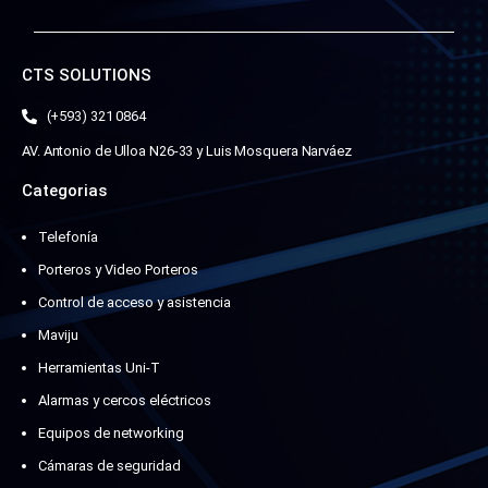
CTS SOLUTIONS
(+593) 321 0864
AV. Antonio de Ulloa N26-33 y Luis Mosquera Narváez
Categorias
Telefonía
Porteros y Video Porteros
Control de acceso y asistencia
Maviju
Herramientas Uni-T
Alarmas y cercos eléctricos
Equipos de networking
Cámaras de seguridad