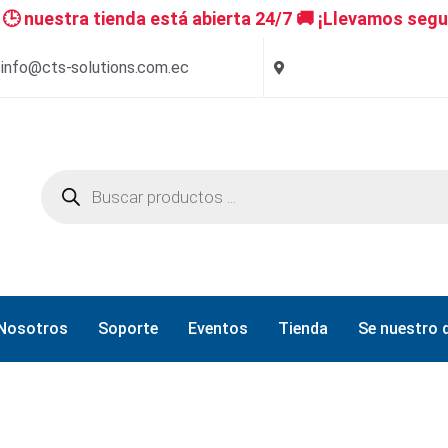
 nuestra tienda está abierta 24/7 🚚 ¡Llevamos segu
info@cts-solutions.com.ec
Nosotros
Soporte
Eventos
Tienda
Se nuestro d