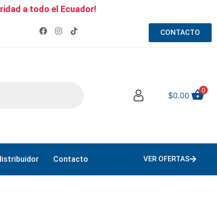
ridad a todo el Ecuador!
CONTACTO
0
$
0.00
istribuidor
Contacto
VER OFERTAS