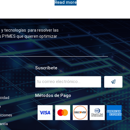
Read more
y tecnologías para resolver las
as PYMES que quieren optimizar
Suscríbete
a
Métodos de Pago
acidad
o
iciones
antía