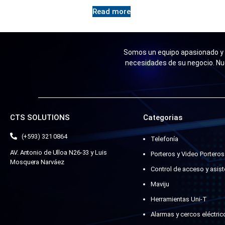
Read more
Somos un equipo apasionado y n
necesidades de su negocio. Nu
CTS SOLUTIONS
Categorias
(+593) 321 0864
Telefonía
AV. Antonio de Ulloa N26-33 y Luis
Porteros y Video Porteros
Mosquera Narváez
Control de acceso y asist
Maviju
Herramientas Uni-T
Alarmas y cercos eléctric