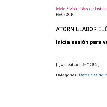
Inicio
/
Materiales de Instala
HE070016
ATORNILLADOR ELÉ
Inicia sesión para v
[njwa_button id="1286"]
Categorías:
Materiales de I