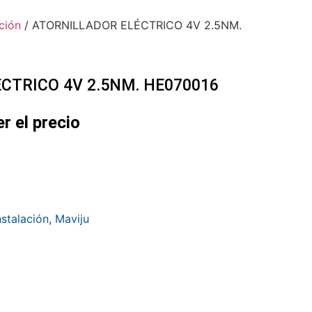
ción
/ ATORNILLADOR ELÉCTRICO 4V 2.5NM.
CTRICO 4V 2.5NM. HE070016
er el precio
nstalación
,
Maviju