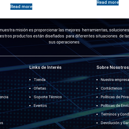
Read more
Read more
uestra misión es proporcionar las mejores herramientas, soluciones 
estros productos están diseñados para diferentes situaciones de l
sus operaciones.
Links de Interés
Sobre Nosotros
Tienda
Nuestra empres
Ofertas
Contáctenos
encia
Soporte Técnico
Políticas de Priv
Eventos
Políticas de Enví
Terminos y Cond
os
Devolución y Gar