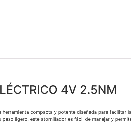
LÉCTRICO 4V 2.5NM
a herramienta compacta y potente diseñada para facilitar l
peso ligero, este atornillador es fácil de manejar y permi