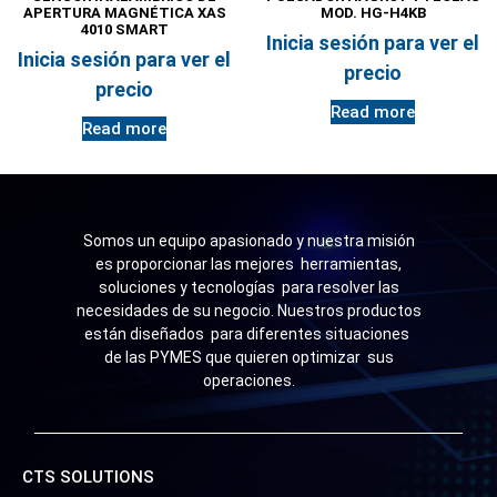
APERTURA MAGNÉTICA XAS
MOD. HG-H4KB
4010 SMART
Inicia sesión para ver el
Inicia sesión para ver el
precio
precio
Read more
Read more
Somos un equipo apasionado y nuestra misión
es proporcionar las mejores herramientas,
soluciones y tecnologías para resolver las
necesidades de su negocio. Nuestros productos
están diseñados para diferentes situaciones
de las PYMES que quieren optimizar sus
operaciones.
CTS SOLUTIONS