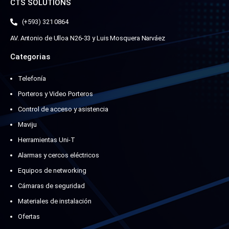
CTS SOLUTIONS
(+593) 321 0864
AV. Antonio de Ulloa N26-33 y Luis Mosquera Narváez
Categorias
Telefonía
Porteros y Video Porteros
Control de acceso y asistencia
Maviju
Herramientas Uni-T
Alarmas y cercos eléctricos
Equipos de networking
Cámaras de seguridad
Materiales de instalación
Ofertas