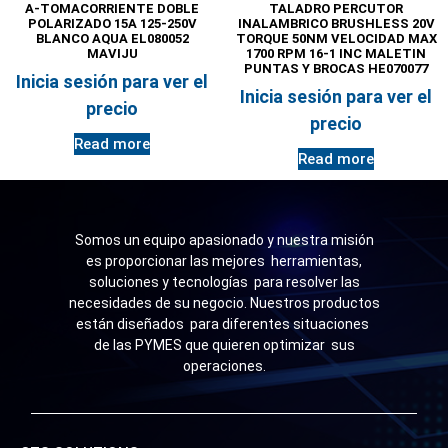
A-TOMACORRIENTE DOBLE
TALADRO PERCUTOR
POLARIZADO 15A 125-250V
INALAMBRICO BRUSHLESS 20V
BLANCO AQUA EL080052
TORQUE 50NM VELOCIDAD MAX
MAVIJU
1700 RPM 16-1 INC MALETIN
PUNTAS Y BROCAS HE070077
Inicia sesión para ver el
Inicia sesión para ver el
precio
precio
Read more
Read more
Somos un equipo apasionado y nuestra misión
es proporcionar las mejores herramientas,
soluciones y tecnologías para resolver las
necesidades de su negocio. Nuestros productos
están diseñados para diferentes situaciones
de las PYMES que quieren optimizar sus
operaciones.