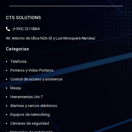
CTS SOLUTIONS
(+593) 321 0864
AV. Antonio de Ulloa N26-33 y Luis Mosquera Narváez
Categorias
Telefonía
Porteros y Video Porteros
Control de acceso y asistencia
Maviju
Herramientas Uni-T
Alarmas y cercos eléctricos
Equipos de networking
Cámaras de seguridad