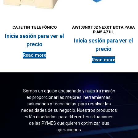
CAJETIN TELEFÓNICO
AW103NXT02 NEXXT BOTA PARA
RJ45 AZUL
Inicia sesión para ver el
Inicia sesión para ver el
precio
precio
Read more
Read more
Somos un equipo apasionado y nuestra misión
es proporcionar las mejores herramientas,
soluciones y tecnologías para resolver las
necesidades de su negocio. Nuestros productos
están diseñados para diferentes situaciones
de las PYMES que quieren optimizar sus
operaciones.