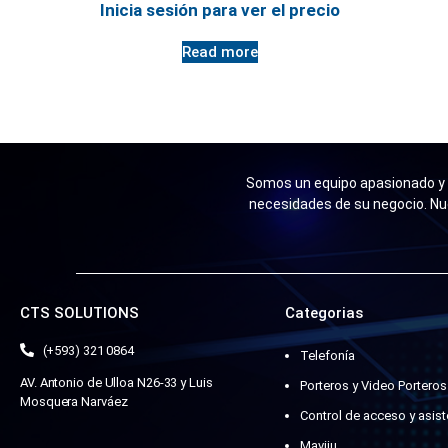
Inicia sesión para ver el precio
Read more
Somos un equipo apasionado y n
necesidades de su negocio. Nu
CTS SOLUTIONS
Categorias
(+593) 321 0864
Telefonía
AV. Antonio de Ulloa N26-33 y Luis
Porteros y Video Porteros
Mosquera Narváez
Control de acceso y asist
Maviju