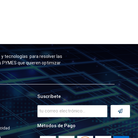
y tecnologías para resolver las
as PYMES que quieren optimizar
Suscríbete
a
Métodos de Pago
acidad
o