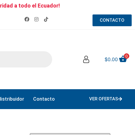
ridad a todo el Ecuador!
CONTACTO
0
$
0.00
istribuidor
Contacto
VER OFERTAS