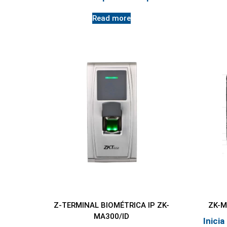
Read more
Z-TERMINAL BIOMÉTRICA IP ZK-
ZK-M
MA300/ID
Inicia