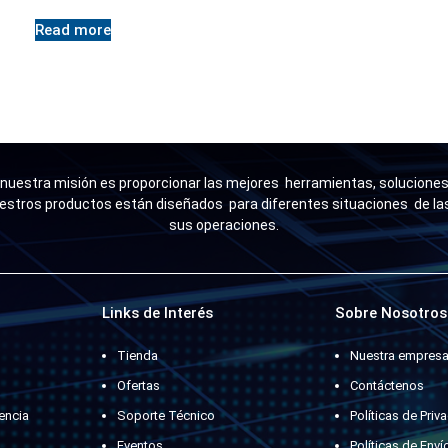
Read more
uestra misión es proporcionar las mejores herramientas, soluciones 
estros productos están diseñados para diferentes situaciones de l
sus operaciones.
Links de Interés
Sobre Nosotros
Tienda
Nuestra empres
Ofertas
Contáctenos
encia
Soporte Técnico
Políticas de Priv
Eventos
Políticas de Enví