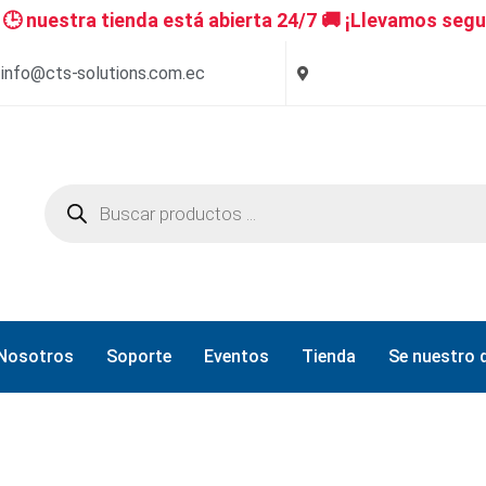
 nuestra tienda está abierta 24/7 🚚 ¡Llevamos segu
info@cts-solutions.com.ec
Nosotros
Soporte
Eventos
Tienda
Se nuestro d