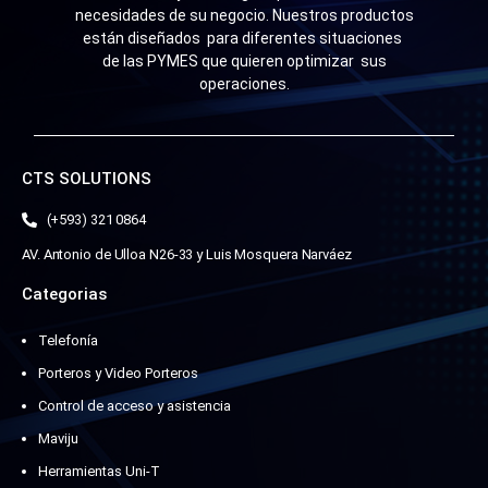
necesidades de su negocio. Nuestros productos
están diseñados para diferentes situaciones
de las PYMES que quieren optimizar sus
operaciones.
CTS SOLUTIONS
(+593) 321 0864
AV. Antonio de Ulloa N26-33 y Luis Mosquera Narváez
Categorias
Telefonía
Porteros y Video Porteros
Control de acceso y asistencia
Maviju
Herramientas Uni-T