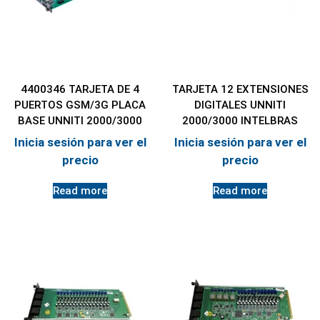
4400346 TARJETA DE 4
TARJETA 12 EXTENSIONES
PUERTOS GSM/3G PLACA
DIGITALES UNNITI
BASE UNNITI 2000/3000
2000/3000 INTELBRAS
Inicia sesión para ver el
Inicia sesión para ver el
precio
precio
Read more
Read more