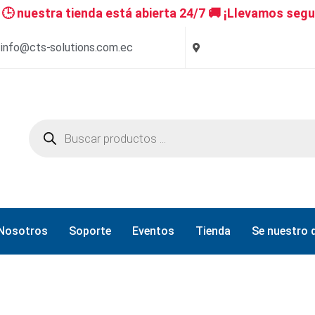
 nuestra tienda está abierta 24/7 🚚 ¡Llevamos segu
info@cts-solutions.com.ec
Nosotros
Soporte
Eventos
Tienda
Se nuestro d