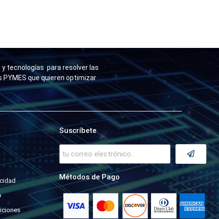
y tecnologías para resolver las
as PYMES que quieren optimizar
Suscríbete
a
Métodos de Pago
acidad
o
iciones