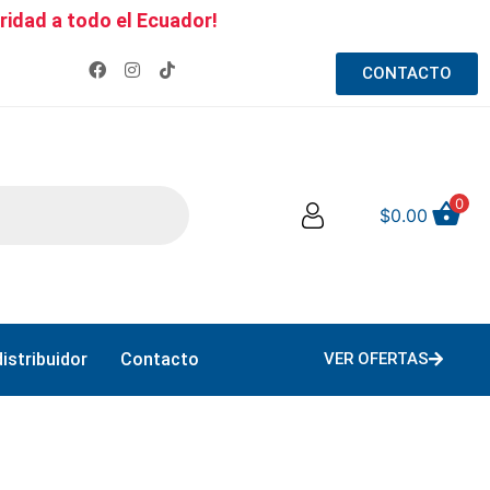
ridad a todo el Ecuador!
CONTACTO
0
$
0.00
istribuidor
Contacto
VER OFERTAS