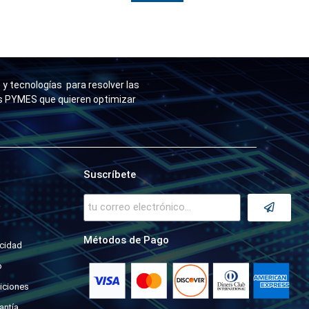
y tecnologías para resolver las
as PYMES que quieren optimizar
Suscríbete
a
Métodos de Pago
acidad
o
iciones
antía