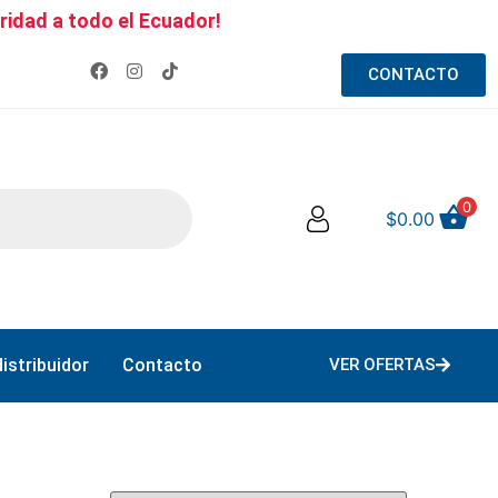
ridad a todo el Ecuador!
CONTACTO
0
$
0.00
istribuidor
Contacto
VER OFERTAS