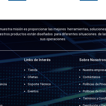
uestra misión es proporcionar las mejores herramientas, soluciones 
estros productos están diseñados para diferentes situaciones de l
sus operaciones.
Links de Interés
Sobre Nosotros
Tienda
Nuestra empres
Ofertas
Contáctenos
encia
Soporte Técnico
Políticas de Priv
Eventos
Políticas de Enví
Terminos y Cond
os
Devolución y Gar