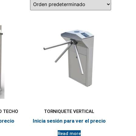
O TECHO
TORNIQUETE VERTICAL
 precio
Inicia sesión para ver el precio
Read more