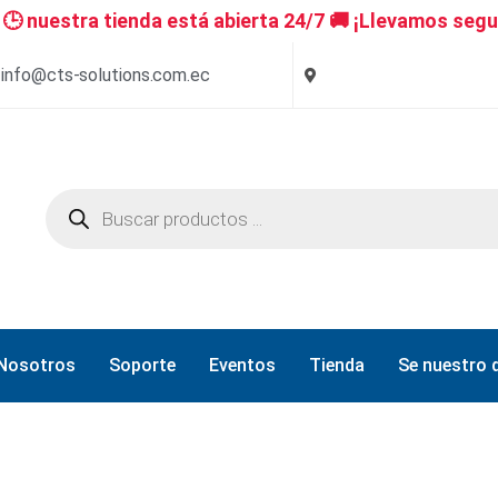
 nuestra tienda está abierta 24/7 🚚 ¡Llevamos segu
info@cts-solutions.com.ec
Nosotros
Soporte
Eventos
Tienda
Se nuestro d