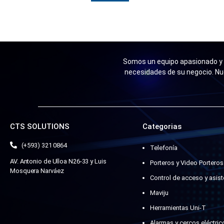
Somos un equipo apasionado y n
necesidades de su negocio. Nu
CTS SOLUTIONS
Categorias
(+593) 321 0864
Telefonía
AV. Antonio de Ulloa N26-33 y Luis
Porteros y Video Porteros
Mosquera Narváez
Control de acceso y asist
Maviju
Herramientas Uni-T
Alarmas y cercos eléctric