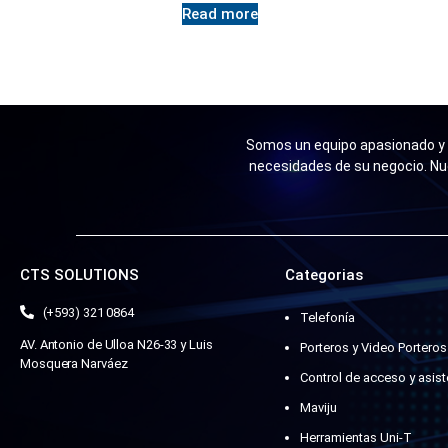
Read more
Somos un equipo apasionado y n
necesidades de su negocio. Nu
CTS SOLUTIONS
Categorias
(+593) 321 0864
Telefonía
AV. Antonio de Ulloa N26-33 y Luis
Porteros y Video Porteros
Mosquera Narváez
Control de acceso y asist
Maviju
Herramientas Uni-T