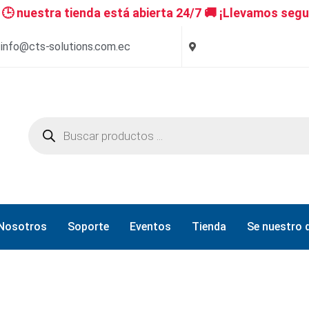
 nuestra tienda está abierta 24/7 🚚 ¡Llevamos segu
info@cts-solutions.com.ec
Nosotros
Soporte
Eventos
Tienda
Se nuestro d