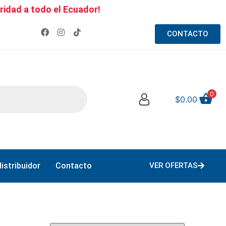
ridad a todo el Ecuador!
CONTACTO
0
$
0.00
istribuidor
Contacto
VER OFERTAS