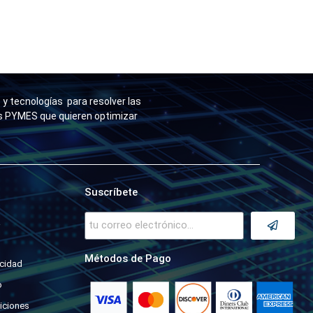
y tecnologías para resolver las
as PYMES que quieren optimizar
Suscríbete
a
Métodos de Pago
acidad
o
iciones