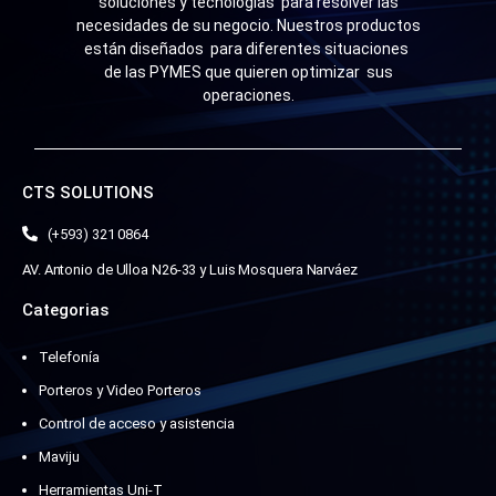
soluciones y tecnologías para resolver las
necesidades de su negocio. Nuestros productos
están diseñados para diferentes situaciones
de las PYMES que quieren optimizar sus
operaciones.
CTS SOLUTIONS
(+593) 321 0864
AV. Antonio de Ulloa N26-33 y Luis Mosquera Narváez
Categorias
Telefonía
Porteros y Video Porteros
Control de acceso y asistencia
Maviju
Herramientas Uni-T