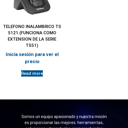
TELEFONO INALAMBRICO TS
5121 (FUNCIONA COMO
EXTENSION DE LA SERIE
TS51)
Inicia sesión para ver el
precio
Read more
Somos un equipo apasionado y nuestra misión
es proporcionar las mejores herramientas,