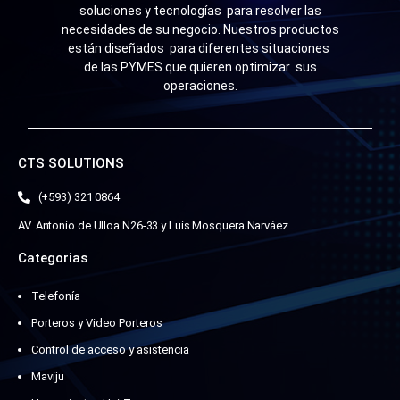
soluciones y tecnologías para resolver las
necesidades de su negocio. Nuestros productos
están diseñados para diferentes situaciones
de las PYMES que quieren optimizar sus
operaciones.
CTS SOLUTIONS
(+593) 321 0864
AV. Antonio de Ulloa N26-33 y Luis Mosquera Narváez
Categorias
Telefonía
Porteros y Video Porteros
Control de acceso y asistencia
Maviju