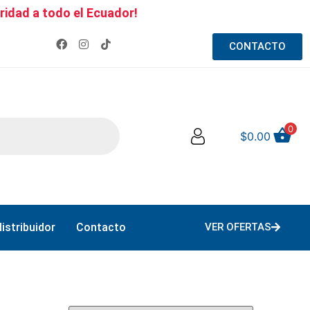
ridad a todo el Ecuador!
CONTACTO
0
$
0.00
istribuidor
Contacto
VER OFERTAS