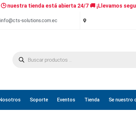
 nuestra tienda está abierta 24/7 🚚 ¡Llevamos segu
info@cts-solutions.com.ec
Nosotros
Soporte
Eventos
Tienda
Se nuestro d