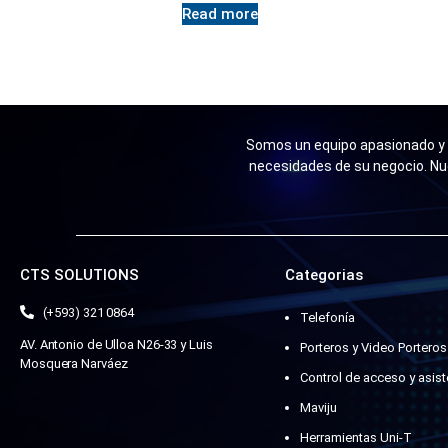
Read more
Somos un equipo apasionado y n
necesidades de su negocio. Nu
CTS SOLUTIONS
Categorias
(+593) 321 0864
Telefonía
AV. Antonio de Ulloa N26-33 y Luis
Porteros y Video Porteros
Mosquera Narváez
Control de acceso y asist
Maviju
Herramientas Uni-T