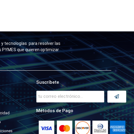
y tecnologías para resolver las
as PYMES que quieren optimizar
Suscríbete
a
Métodos de Pago
acidad
o
iciones