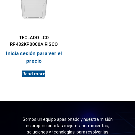
TECLADO LCD
RP432KP0000A RISCO
Inicia sesión para ver el
precio
Read more
Somos un equipo apasionado y nuestra misión
es proporcionar las mejores herramientas,
soluciones y tecnologías para resolver las