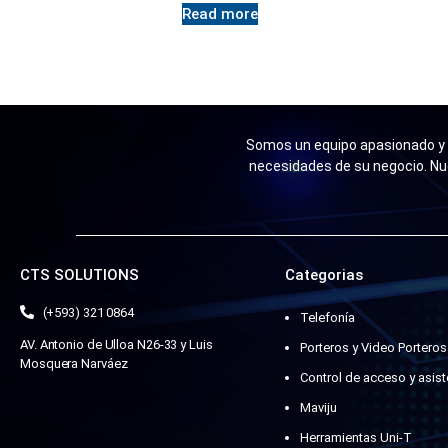
Read more
Somos un equipo apasionado y n
necesidades de su negocio. Nu
CTS SOLUTIONS
Categorias
(+593) 321 0864
Telefonía
AV. Antonio de Ulloa N26-33 y Luis
Porteros y Video Porteros
Mosquera Narváez
Control de acceso y asist
Maviju
Herramientas Uni-T