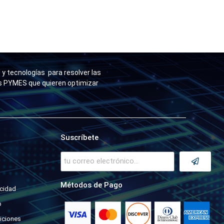
y tecnologías para resolver las
as PYMES que quieren optimizar
Suscríbete
a
Métodos de Pago
acidad
o
iciones