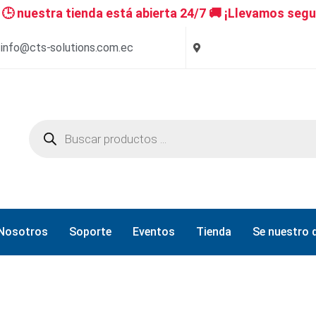
 nuestra tienda está abierta 24/7 🚚 ¡Llevamos segu
info@cts-solutions.com.ec
Nosotros
Soporte
Eventos
Tienda
Se nuestro d