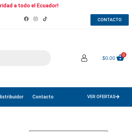
ridad a todo el Ecuador!
CONTACTO
0
$
0.00
istribuidor
Contacto
VER OFERTAS